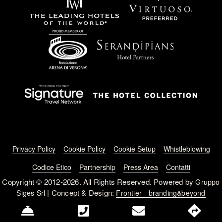
Footer menu
Privacy Policy
Cookie Policy
Cookie Setup
Whistleblowing
Codice Etico
Partnership
Press Area
Contatti
Copyright © 2012-2026. All Rights Reserved. Powered by
Gruppo
| Concept & Design:
Siges Srl
Frontier - branding&beyond