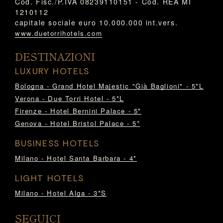
Cod. Fisc./P.IVA 08239110151 - Cod. REA MI
1210112
capitale sociale euro 10.000.000 int.vers.
www.duetorrihotels.com
DESTINAZIONI
LUXURY HOTELS
Bologna - Grand Hotel Majestic "Già Baglioni" - 5*L
Verona - Due Torri Hotel - 5*L
Firenze - Hotel Bernini Palace - 5*
Genova - Hotel Bristol Palace - 5*
BUSINESS HOTELS
Milano - Hotel Santa Barbara - 4*
LIGHT HOTELS
Milano - Hotel Alga - 3*S
SEGUICI