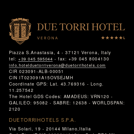
Piazza S.Anastasia, 4 - 37121 Verona, Italy
tel:
- fax: +39 045 8004130
+39 045 595044
info.hotelduetorriverona@duetorrihotels.com
CIR 023091-ALB-00051
CIN IT023091A15OVSEJMH
Coordinate GPS: Lat. 43.769316 - Long.
11.257542
The Hotel GDS Codes: AMADEUS: VRN120 -
GALILEO: 95082 - SABRE: 12638 - WORLDSPAN:
2120
DUETORRIHOTELS S.P.A.
Via Solari, 19 - 20144 Milano,Italia