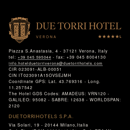
Piazza S.Anastasia, 4 - 37121 Verona, Italy
tel:
- fax: +39 045 8004130
+39 045 595044
info.hotelduetorriverona@duetorrihotels.com
CIR 023091-ALB-00051
CIN IT023091A15OVSEJMH
Coordinate GPS: Lat. 43.769316 - Long.
11.257542
The Hotel GDS Codes: AMADEUS: VRN120 -
GALILEO: 95082 - SABRE: 12638 - WORLDSPAN:
2120
DUETORRIHOTELS S.P.A.
Via Solari, 19 - 20144 Milano,Italia