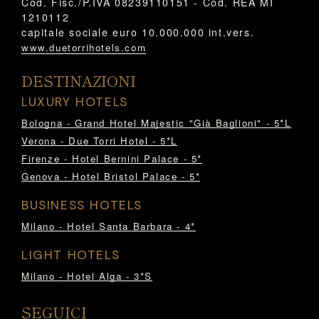
Cod. Fisc./P.IVA 08239110151 - Cod. REA MI
1210112
capitale sociale euro 10.000.000 int.vers.
www.duetorrihotels.com
DESTINAZIONI
LUXURY HOTELS
Bologna - Grand Hotel Majestic "Già Baglioni" - 5*L
Verona - Due Torri Hotel - 5*L
Firenze - Hotel Bernini Palace - 5*
Genova - Hotel Bristol Palace - 5*
BUSINESS HOTELS
Milano - Hotel Santa Barbara - 4*
LIGHT HOTELS
Milano - Hotel Alga - 3*S
SEGUICI