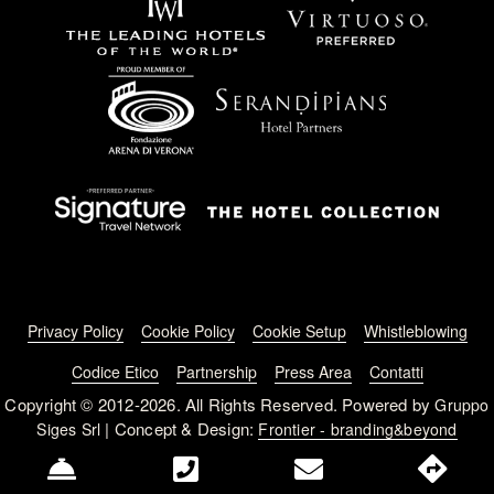
Footer menu
Privacy Policy
Cookie Policy
Cookie Setup
Whistleblowing
Codice Etico
Partnership
Press Area
Contatti
Copyright © 2012-2026. All Rights Reserved. Powered by
Gruppo
| Concept & Design:
Siges Srl
Frontier - branding&beyond