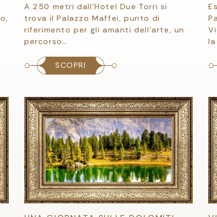
A 250 metri dall’Hotel Due Torri si
Es
o,
trova il Palazzo Maffei, punto di
Pa
riferimento per gli amanti dell’arte, un
Vi
percorso…
la
SCOPRI