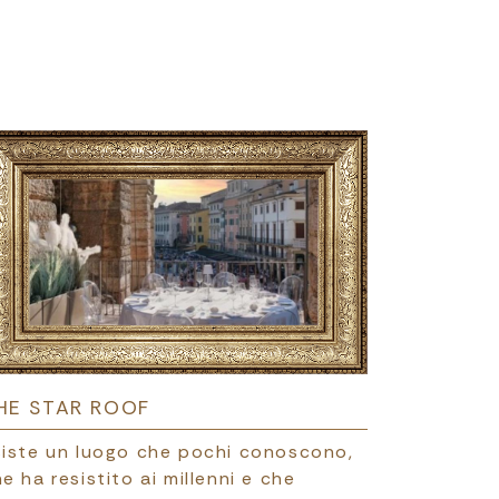
HE STAR ROOF
siste un luogo che pochi conoscono,
e ha resistito ai millenni e che