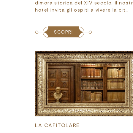
dimora storica del XIV secolo, il nost
hotel invita gli ospiti a vivere la cit…
SCOPRI
LA CAPITOLARE