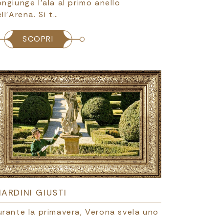
ngiunge l’ala al primo anello
ll’Arena. Si t…
SCOPRI
IARDINI GIUSTI
urante la primavera, Verona svela uno