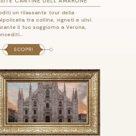
ISITE CANTINE DELL'AMARONE
diti un rilassante tour della
lpolicella tra colline, vigneti e ulivi.
rante il tuo soggiorno a Verona,
oncediti…
SCOPRI