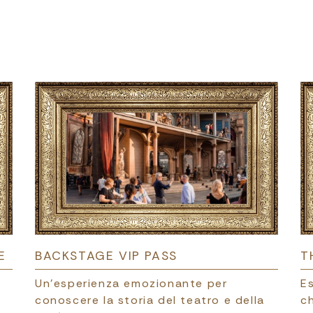
E
BACKSTAGE VIP PASS
T
a
Un’esperienza emozionante per
E
conoscere la storia del teatro e della
ch