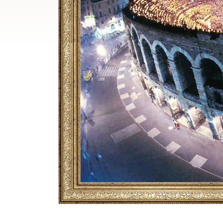
Breadcrumb