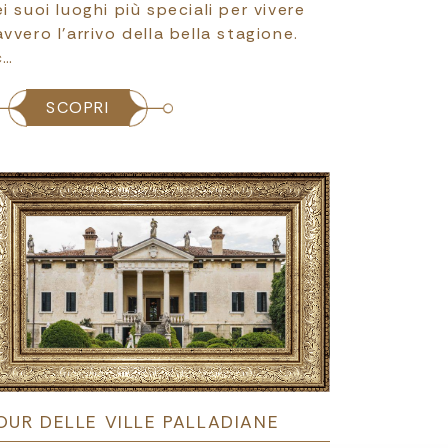
i suoi luoghi più speciali per vivere
vvero l’arrivo della bella stagione.
c…
SCOPRI
OUR DELLE VILLE PALLADIANE