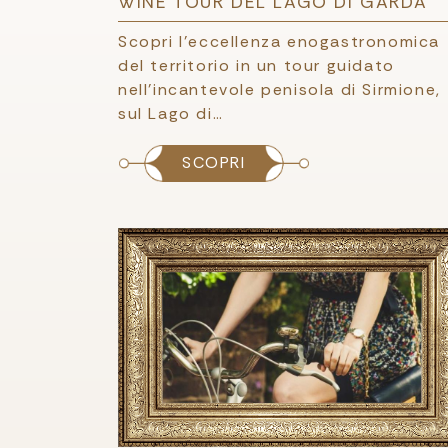
WINE TOUR DEL LAGO DI GARDA
Scopri l'eccellenza enogastronomica
del territorio in un tour guidato
nell'incantevole penisola di Sirmione,
sul Lago di…
SCOPRI