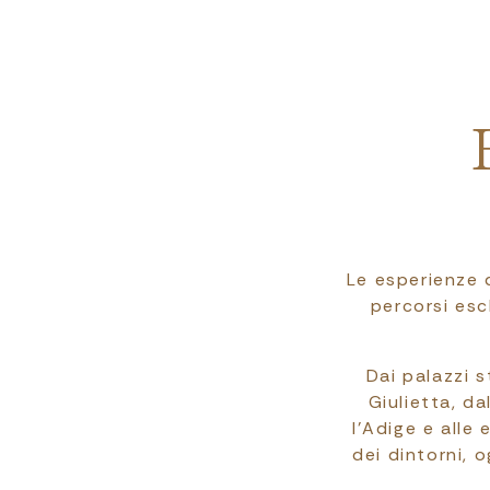
Le esperienze d
percorsi esc
Dai palazzi s
Giulietta, da
l’Adige e alle 
dei dintorni, 