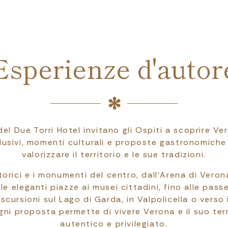
Esperienze d'autor
el Due Torri Hotel invitano gli Ospiti a scoprire V
lusivi, momenti culturali e proposte gastronomich
valorizzare il territorio e le sue tradizioni.
torici e i monumenti del centro, dall’Arena di Veron
lle eleganti piazze ai musei cittadini, fino alle pas
escursioni sul Lago di Garda, in Valpolicella o verso 
ogni proposta permette di vivere Verona e il suo ter
autentico e privilegiato.