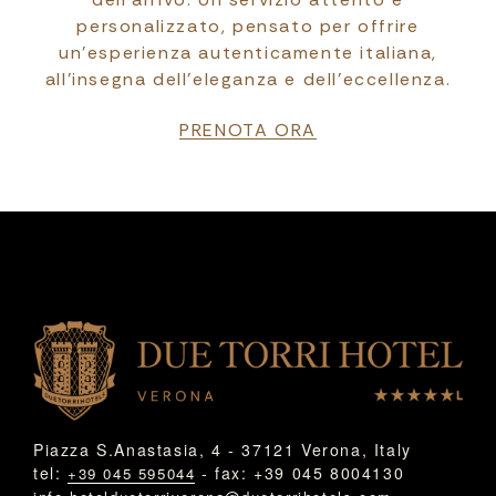
personalizzato, pensato per offrire
un’esperienza autenticamente italiana,
all’insegna dell’eleganza e dell’eccellenza.
PRENOTA ORA
Piazza S.Anastasia, 4 - 37121 Verona, Italy
tel:
- fax: +39 045 8004130
+39 045 595044