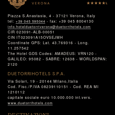
Piazza S.Anastasia, 4 - 37121 Verona, Italy
tel:
- fax: +39 045 8004130
+39 045 595044
info.hotelduetorriverona@duetorrihotels.com
CIR 023091-ALB-00051
CIN IT023091A15OVSEJMH
Coordinate GPS: Lat. 43.769316 - Long.
11.257542
The Hotel GDS Codes: AMADEUS: VRN120 -
GALILEO: 95082 - SABRE: 12638 - WORLDSPAN:
2120
DUETORRIHOTELS S.P.A.
Via Solari, 19 - 20144 Milano,Italia
Cod. Fisc./P.IVA 08239110151 - Cod. REA MI
1210112
capitale sociale euro 10.000.000 int.vers.
www.duetorrihotels.com
DESTINAZIONI