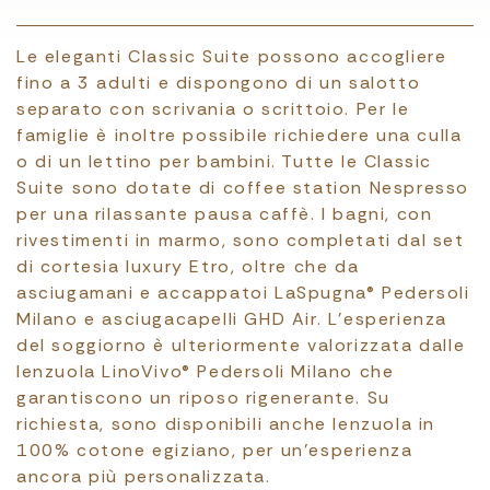
Le eleganti Classic Suite possono accogliere
fino a 3 adulti e dispongono di un salotto
separato con scrivania o scrittoio. Per le
famiglie è inoltre possibile richiedere una culla
o di un lettino per bambini. Tutte le Classic
Suite sono dotate di coffee station Nespresso
per una rilassante pausa caffè. I bagni, con
rivestimenti in marmo, sono completati dal set
di cortesia luxury Etro, oltre che da
asciugamani e accappatoi LaSpugna® Pedersoli
Milano e asciugacapelli GHD Air. L’esperienza
del soggiorno è ulteriormente valorizzata dalle
lenzuola LinoVivo® Pedersoli Milano che
garantiscono un riposo rigenerante. Su
richiesta, sono disponibili anche lenzuola in
100% cotone egiziano, per un’esperienza
ancora più personalizzata.