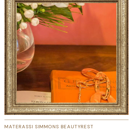
MATERASSI SIMMONS BEAUTYREST