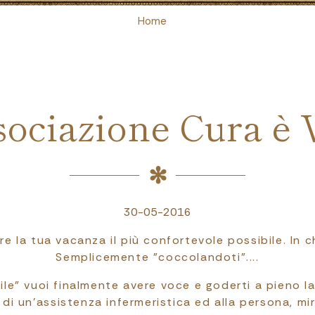
Home
ociazione Cura è 
30-05-2016
re la tua vacanza il più confortevole possibile. In
Semplicemente "coccolandoti"....
ile" vuoi finalmente avere voce e goderti a pieno l
di un'assistenza infermeristica ed alla persona, mir