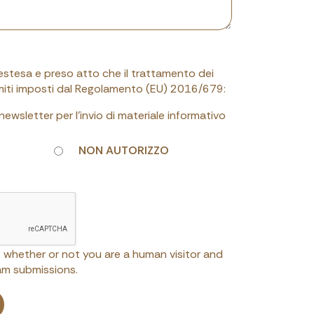
 estesa e preso atto che il trattamento dei
limiti imposti dal Regolamento (EU) 2016/679:
a newsletter per l'invio di materiale informativo
NON AUTORIZZO
ng whether or not you are a human visitor and
m submissions.