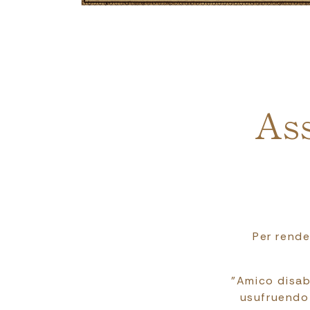
Breadcrumb
Ass
Per rende
"Amico disab
usufruendo 