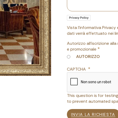
Privacy Policy
Vista l'informativa Privacy
dati verrà effettuato nei 
Autorizzo all'iscrizione all
e promozionale
AUTORIZZO
CAPTCHA
This question is for testi
to prevent automated spa
INVIA LA RICHIESTA