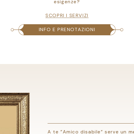
esigenze?
SCOPRI I SERVIZI
INFO E PRENOTAZIONI
A te "Amico disabile" serve un m