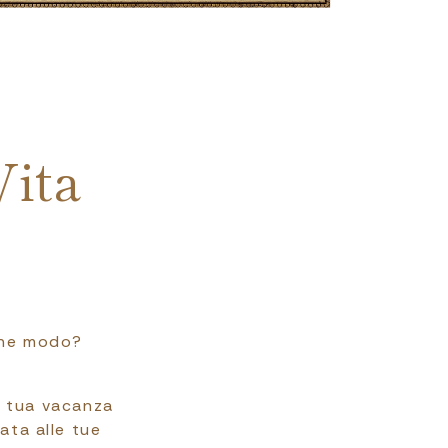
Vita
 che modo?
a tua vacanza
ata alle tue