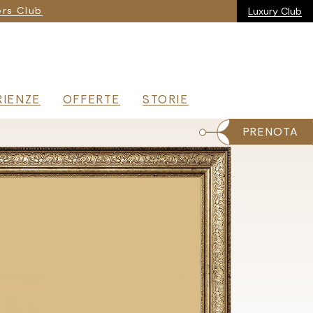
ria
rs Club
Luxury Club
RIENZE
OFFERTE
STORIE
PRENOTA