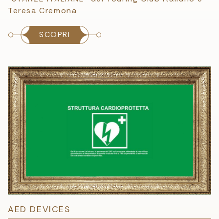
Teresa Cremona
SCOPRI
AED DEVICES