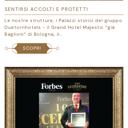
SENTIRSI ACCOLTI E PROTETTI
Le nostre strutture, i Palazzi storici del gruppo
Duetorrihotels - il Grand Hotel Majestic “già
Baglioni” di Bologna, il…
SCOPRI