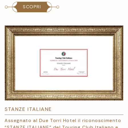
SCOPRI
STANZE ITALIANE
Assegnato al Due Torri Hotel il riconoscimento
“STANZE ITALIANE” del Touring Club Italiano e