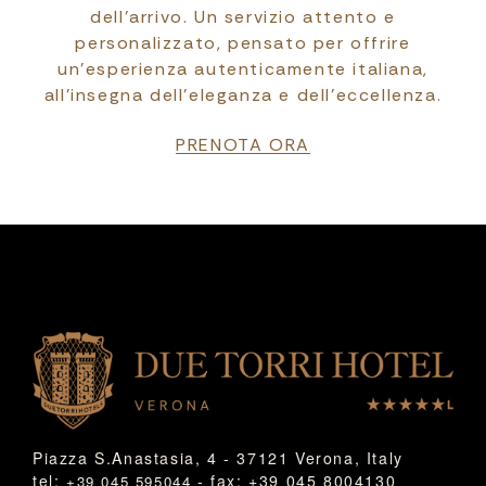
dell’arrivo. Un servizio attento e
personalizzato, pensato per offrire
un’esperienza autenticamente italiana,
all’insegna dell’eleganza e dell’eccellenza.
PRENOTA ORA
Piazza S.Anastasia, 4 - 37121 Verona, Italy
tel:
- fax: +39 045 8004130
+39 045 595044